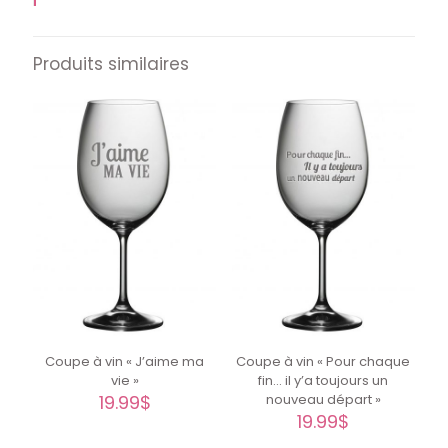
Produits similaires
Coupe à vin « J’aime ma
Coupe à vin « Pour chaque
vie »
fin… il y’a toujours un
19.99
$
nouveau départ »
19.99
$