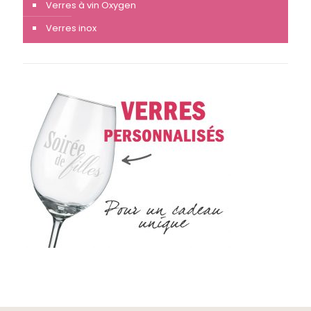
Verres à vin Oxygen
Verres inox