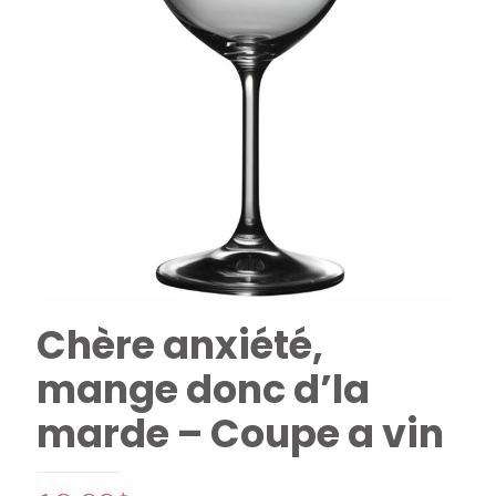
Chère anxiété,
mange donc d’la
marde – Coupe a vin