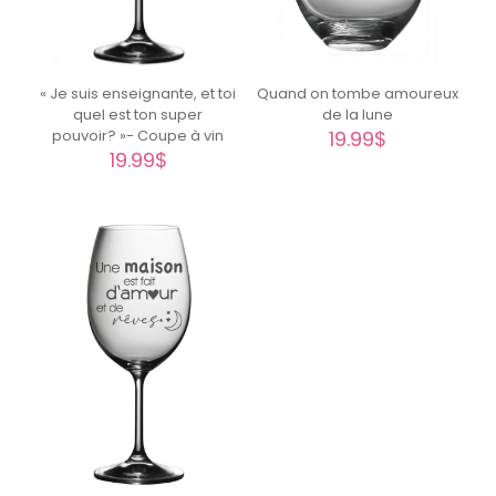
« Je suis enseignante, et toi
Quand on tombe amoureux
quel est ton super
de la lune
pouvoir? »- Coupe à vin
19.99
$
19.99
$