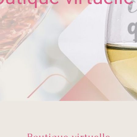
Boutique virtuelle