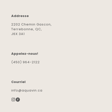
Addresse
2202 Chemin Gascon,
Terrebonne, QC,
J6X 3A1
Appelez-nous!
(450) 964-2122
Courriel
info@aquavin.ca