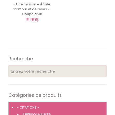
« Une maison est faite
d’amour et de rêves »-
Coupe à vin
19.99
$
Recherche
Catégories de produits
- CITATIONS -
À PERSONNALISER