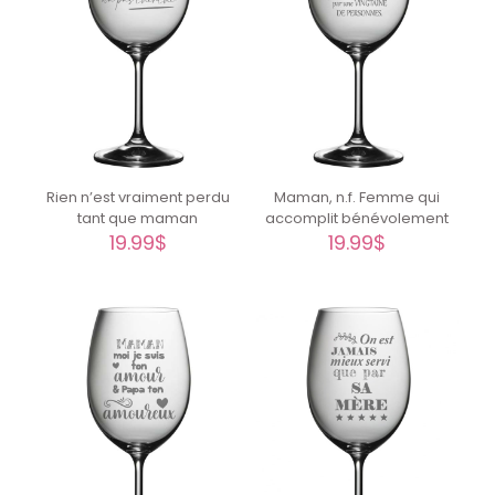
Rien n’est vraiment perdu
Maman, n.f. Femme qui
tant que maman
accomplit bénévolement
19.99
$
19.99
$