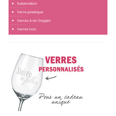
Sublimation
Verre plastique
Verres à vin Oxygen
Verres inox