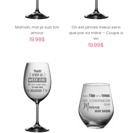
Maman, moi je suis ton
On est jamais mieux servi
amour
que par sa mère – Coupe a
19.99
$
vin
19.99
$