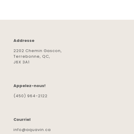
Addresse
2202 Chemin Gascon,
Terrebonne, QC,
J6X 3A1
Appelez-nous!
(450) 964-2122
Courriel
info@aquavin.ca