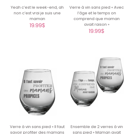
Verre à vin sans pied « Avec
Yeah c’est le week-end, ah
l’âge et le temps on
non c’est vrai je suis une
comprend que maman
maman
avait raison »
19.99
$
19.99
$
Verre à vin sans pied « Il faut
Ensemble de 2 verres à vin
savoir profiter des mamans
sans pied « Maman avait