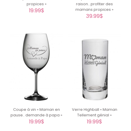
propices »
raison…profiter des
19.99
$
mamans propices »
39.99
$
Coupe à vin « Maman en
Verre Highball « Maman
pause.. demande à papa »
Tellement génial »
19.99
$
19.99
$