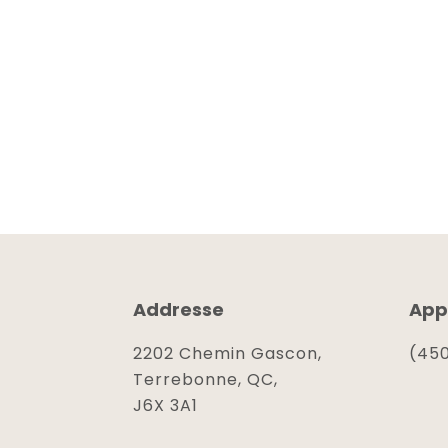
Addresse
App
2202 Chemin Gascon,
(450
Terrebonne, QC,
J6X 3A1