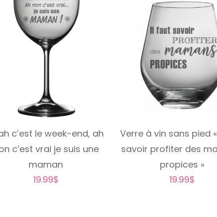
Verre à vin sans pied « 
ah c’est le week-end, ah
savoir profiter des 
on c’est vrai je suis une
propices »
maman
19.99
$
19.99
$