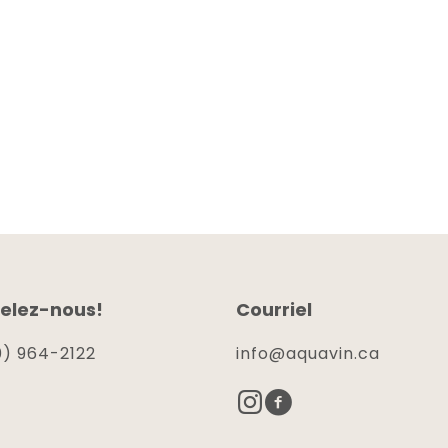
elez-nous!
Courriel
) 964-2122
info@aquavin.ca