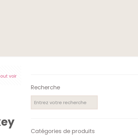
e
out voir
Recherche
key
Catégories de produits