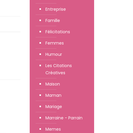
Entreprise
Famille
Félicitations
Femmes
Humour
Les Citations
Créatives
Maison
Maman
Mariage
Marraine - Parrain
Memes