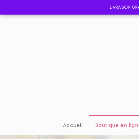
LIVRAISON GRA
LIVRAISON GRA
Accueil
Boutique en lign