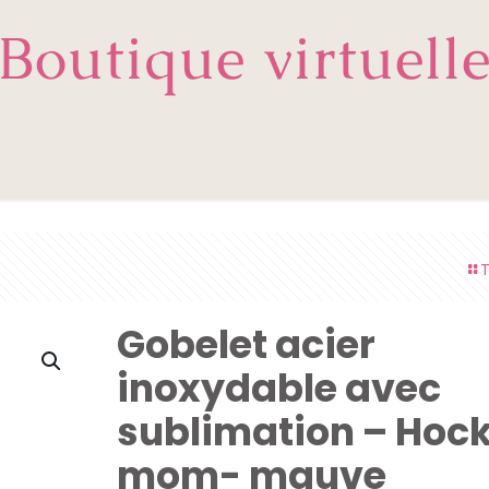
Boutique virtuell
T
Gobelet acier
inoxydable avec
sublimation – Hoc
mom- mauve