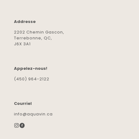
Addresse
2202 Chemin Gascon,
Terrebonne, QC,
J6X 3A1
Appelez-nous!
(450) 964-2122
Courriel
info@aquavin.ca