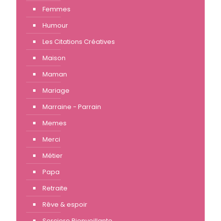
Femmes
Humour
Les Citations Créatives
Maison
Maman
Mariage
Marraine - Parrain
Memes
Merci
Métier
Papa
Retraite
Rêve & espoir
Sorciere Bienveillante