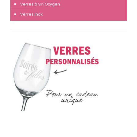
Verres à vin Oxygen
Verres inox