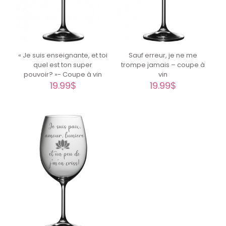
« Je suis enseignante, et toi
Sauf erreur, je ne me
quel est ton super
trompe jamais – coupe à
pouvoir? »- Coupe à vin
vin
19.99
$
19.99
$