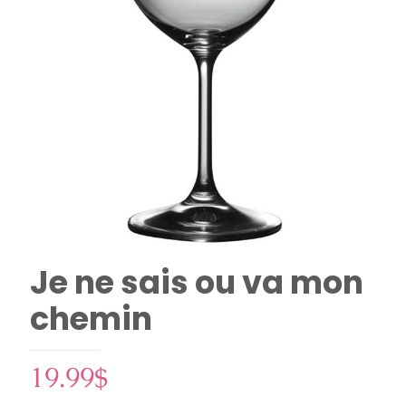
Je ne sais ou va mon
chemin
19.99
$