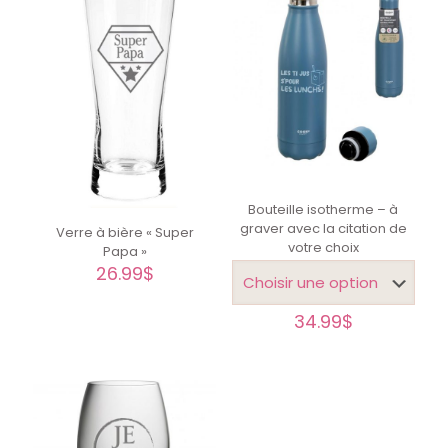
Bouteille isotherme – à
graver avec la citation de
Verre à bière « Super
votre choix
Papa »
26.99
$
34.99
$