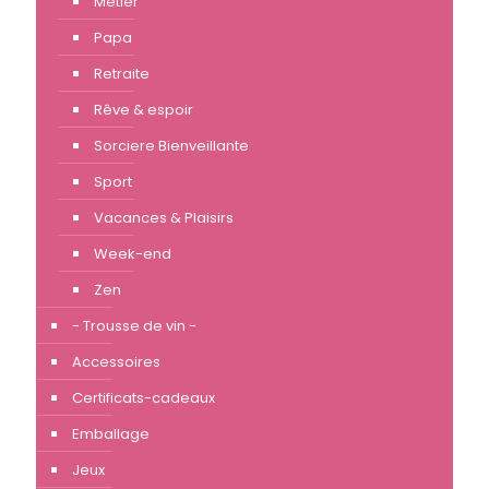
Métier
Papa
Retraite
Rêve & espoir
Sorciere Bienveillante
Sport
Vacances & Plaisirs
Week-end
Zen
- Trousse de vin -
Accessoires
Certificats-cadeaux
Emballage
Jeux