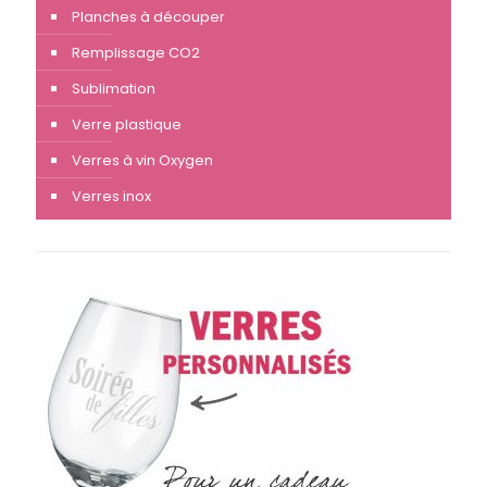
Planches à découper
Remplissage CO2
Sublimation
Verre plastique
Verres à vin Oxygen
Verres inox