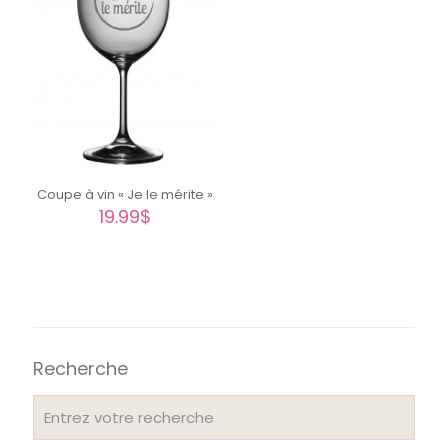
Coupe à vin « Je le mérite »
19.99
$
Recherche