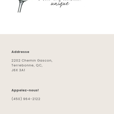
Addresse
2202 Chemin Gascon,
Terrebonne, QC,
J6X 3A1
Appelez-nous!
(450) 964-2122