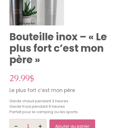
Bouteille inox – « Le
plus fort c’est mon
père »
29.99
$
Le plus fort c’est mon père
Garde chaud pendant 3 heures
Garde froid pendant 9 heures
Parfait pour le camping ou les sports
quantité
Ajouter au panier
de