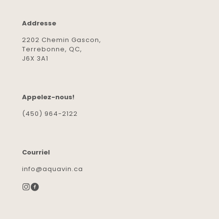
Addresse
2202 Chemin Gascon,
Terrebonne, QC,
J6X 3A1
Appelez-nous!
(450) 964-2122
Courriel
info@aquavin.ca