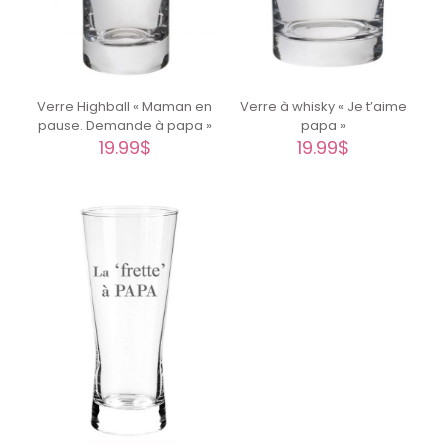
Verre Highball « Maman en
Verre à whisky « Je t’aime
pause. Demande à papa »
papa »
19.99
$
19.99
$