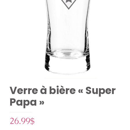
Verre à bière « Super
Papa »
26.99
$