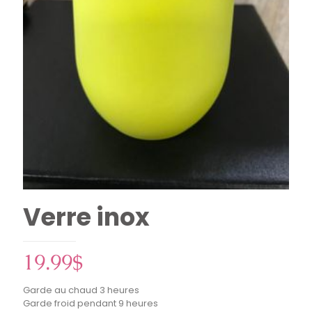
Verre inox
19.99
$
Garde au chaud 3 heures
Garde froid pendant 9 heures