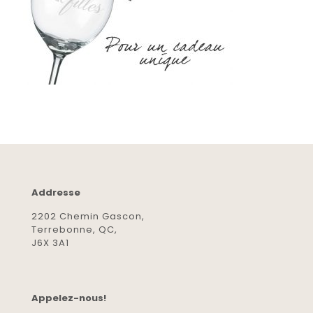
Addresse
2202 Chemin Gascon,
Terrebonne, QC,
J6X 3A1
Appelez-nous!