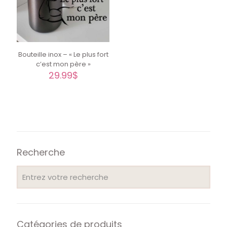
Bouteille inox – « Le plus fort
c’est mon père »
29.99
$
Recherche
Catégories de produits