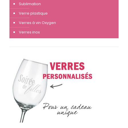
Sublimation
Verre plastique
Verres à vin Oxygen
Verres inox