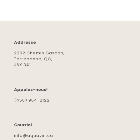
Addresse
2202 Chemin Gascon,
Terrebonne, QC,
J6X 3A1
Appelez-nous!
(450) 964-2122
Courriel
info@aquavin.ca