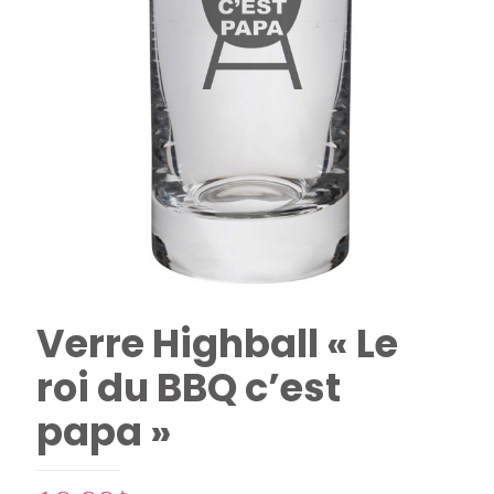
Verre Highball « Le
roi du BBQ c’est
papa »