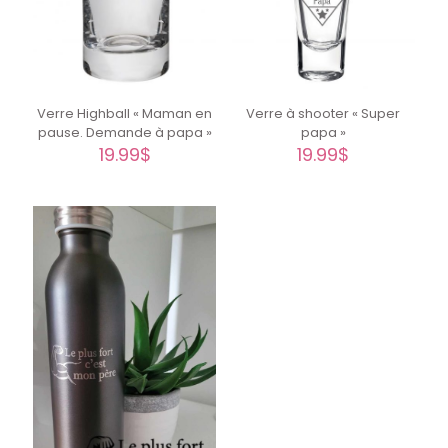
Verre Highball « Maman en
Verre à shooter « Super
pause. Demande à papa »
papa »
19.99
$
19.99
$