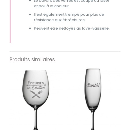
Le buvant des verres est coupé au laser
et poli à la chaleur.
Il est également trempé pour plus de
résistance aux ébréchures.
Peuvent être nettoyés au lave-vaisselle.
Produits similaires