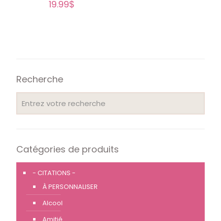
19.99
$
Recherche
Catégories de produits
- CITATIONS -
À PERSONNALISER
Alcool
Amitié