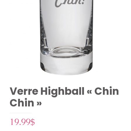
Verre Highball « Chin
Chin »
19.99
$