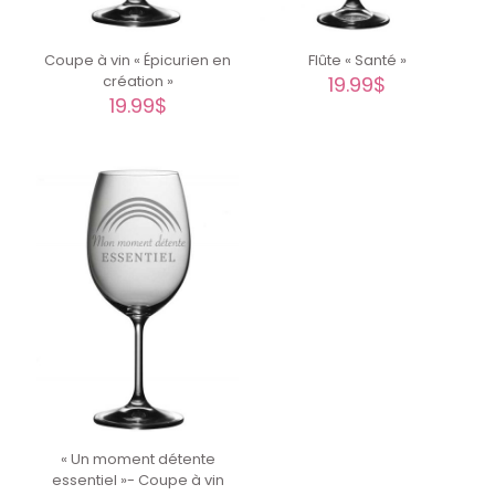
Coupe à vin « Épicurien en
Flûte « Santé »
création »
19.99
$
19.99
$
« Un moment détente
essentiel »- Coupe à vin