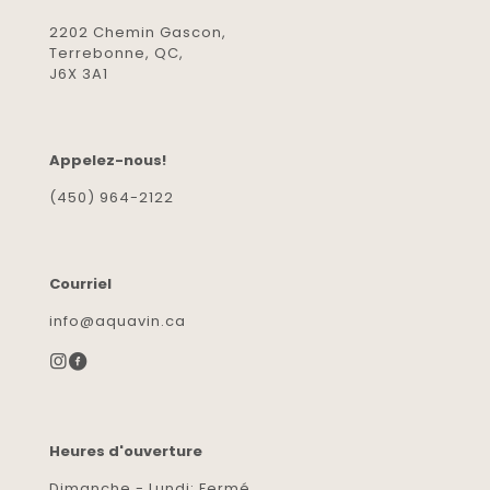
2202 Chemin Gascon,
Terrebonne, QC,
J6X 3A1
Appelez-nous!
(450) 964-2122
Courriel
info@aquavin.ca
Heures d'ouverture
Dimanche - Lundi: Fermé