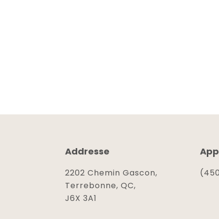
Addresse
App
2202 Chemin Gascon,
(450
Terrebonne, QC,
J6X 3A1