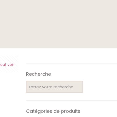
e
out voir
Recherche
Catégories de produits