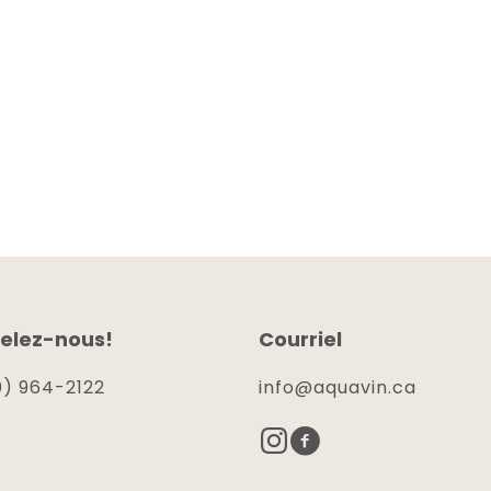
elez-nous!
Courriel
) 964-2122
info@aquavin.ca