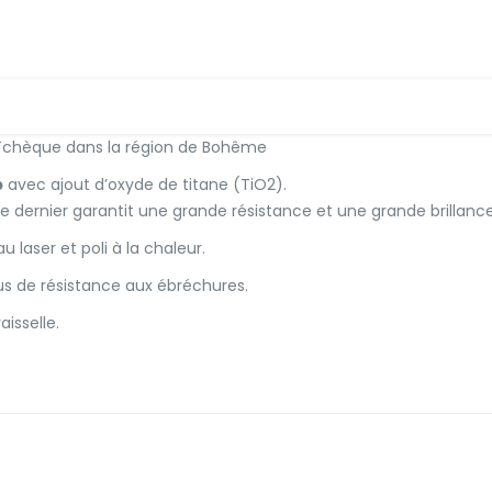
 Tchèque dans la région de Bohême
b
avec ajout d’oxyde de titane (TiO2).
e dernier garantit une grande résistance et une grande brillance
 laser et poli à la chaleur.
us de résistance aux ébréchures.
isselle.