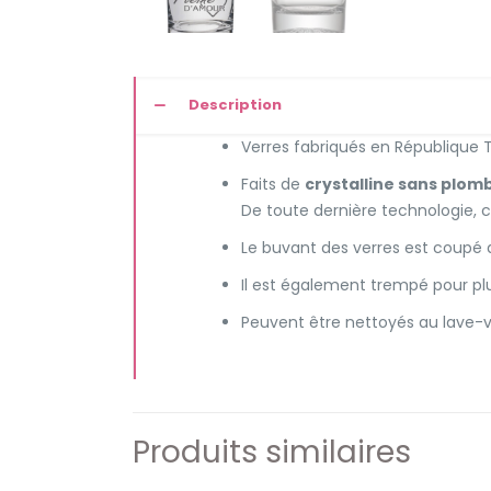
Description
Verres fabriqués en République
Faits de
crystalline sans plom
De toute dernière technologie, c
Le buvant des verres est coupé au
Il est également trempé pour pl
Peuvent être nettoyés au lave-va
Produits similaires