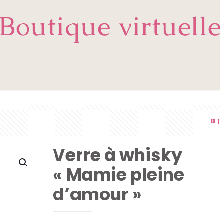
Boutique virtuell
T
Verre à whisky
« Mamie pleine
d’amour »