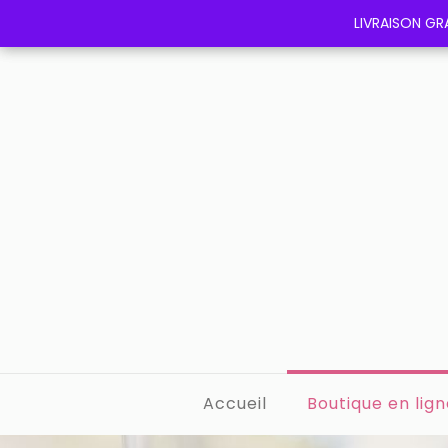
LIVRAISON GRA
LIVRAISON GRA
Accueil
Boutique en lign