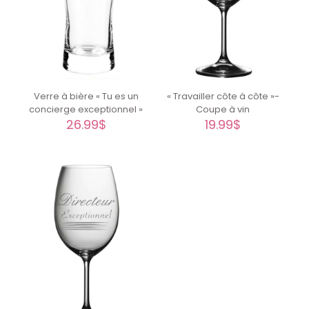
Verre à bière « Tu es un
« Travailler côte à côte »-
concierge exceptionnel »
Coupe à vin
26.99
$
19.99
$