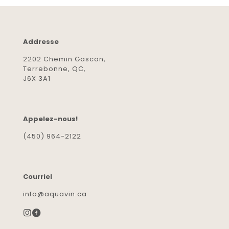
Addresse
2202 Chemin Gascon,
Terrebonne, QC,
J6X 3A1
Appelez-nous!
(450) 964-2122
Courriel
info@aquavin.ca