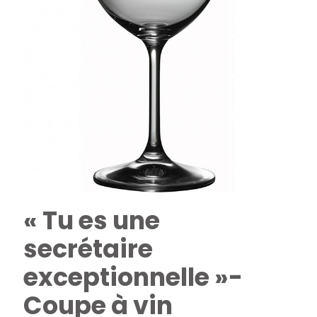
« Tu es une
secrétaire
exceptionnelle »-
Coupe à vin