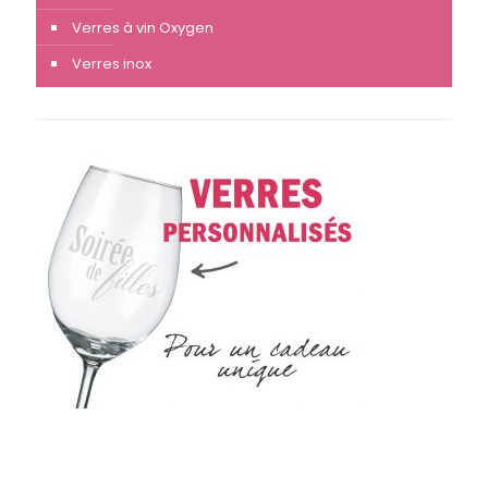
Verres à vin Oxygen
Verres inox