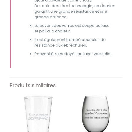
ajout d’oxyde de titane (TiO2).
De toute dernière technologie, ce dernier
garantit une grande résistance et une
grande brillance.
Le buvant des verres est coupé au laser
et poli à la chaleur.
Il est également trempé pour plus de
résistance aux ébréchures.
Peuvent être nettoyés au lave-vaisselle.
Produits similaires