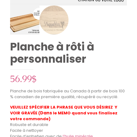
Planche à rôti à
personnaliser
56.99
$
Planche de bois fabriquée au Canada à partir de bois 100
% canadien de première qualité, récupéré ou recyclé.
VEUILLEZ SPÉCIFIER LA PHRASE QUE VOUS DÉSIREZ Y
Dans
VOIR GRAVÉE (
le MEMO quand vous finalisez
votre commande)
Robuste et durable
Facile à nettoyer
Facile d’entretien avec de
l’huile minérale