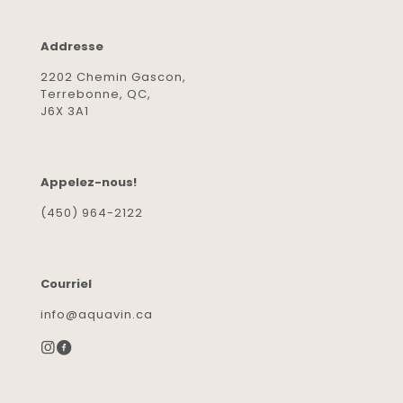
Addresse
2202 Chemin Gascon,
Terrebonne, QC,
J6X 3A1
Appelez-nous!
(450) 964-2122
Courriel
info@aquavin.ca