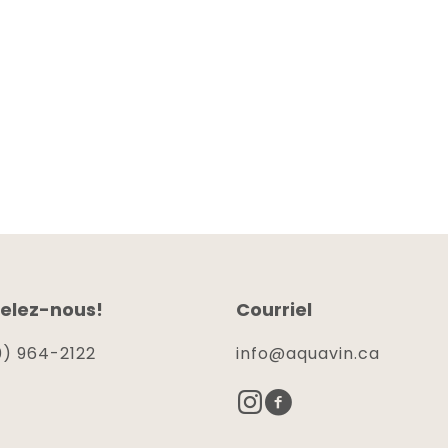
elez-nous!
Courriel
) 964-2122
info@aquavin.ca