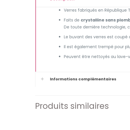
Verres fabriqués en République
Faits de
crystalline sans plom
De toute dernière technologie, c
Le buvant des verres est coupé au
Il est également trempé pour pl
Peuvent être nettoyés au lave-va
Informations complémentaires
Produits similaires