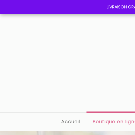
LIVRAISON GRA
LIVRAISON GRA
Accueil
Boutique en lign