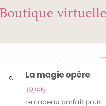
Boutique virtuell
T
La magie opère
19.99
$
Le cadeau parfait pour