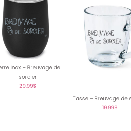
erre inox – Breuvage de
sorcier
29.99
$
Tasse – Breuvage de s
19.99
$