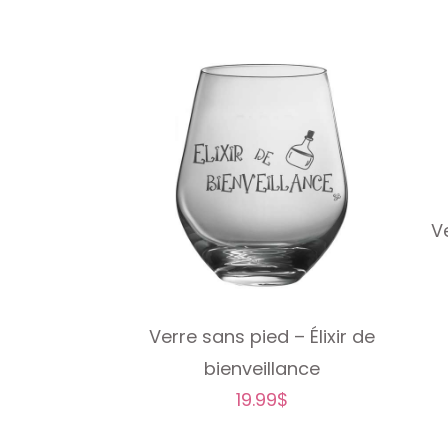
V
Verre sans pied – Élixir de
bienveillance
19.99
$