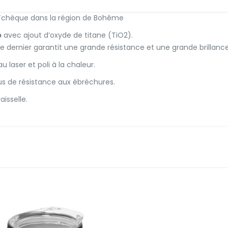
 Tchèque dans la région de Bohême
b
avec ajout d’oxyde de titane (TiO2).
e dernier garantit une grande résistance et une grande brillance
 laser et poli à la chaleur.
us de résistance aux ébréchures.
isselle.