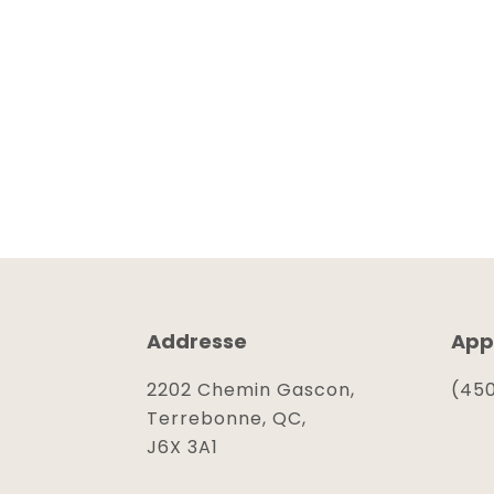
Addresse
App
2202 Chemin Gascon,
(450
Terrebonne, QC,
J6X 3A1