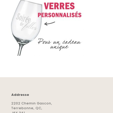
Addresse
2202 Chemin Gascon,
Terrebonne, QC,
J6X 3A1