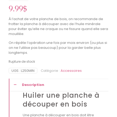
9.99
$
À l’achat de votre planche de bois, on recommande de
frotter la planche à découper avec de l’huile minérale
pour éviter qu’elle ne craque ou ne fissure quand elle sera
mouillée.
On répète l’opération une fois par mois environ (ou plus si
on ne l’utilise pas beaucoup) pour la garder belle plus
longtemps.
Rupture de stock
UGS :
L250MIN
Catégorie :
Accessoires
Description
Huiler une planche à
découper en bois
Une planche à découper en bois doit être