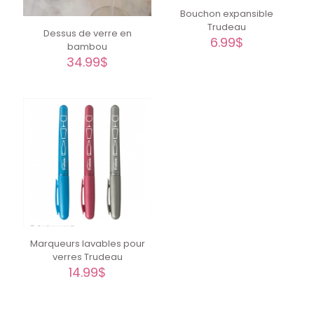
Bouchon expansible
Trudeau
Dessus de verre en
6.99
$
bambou
34.99
$
Marqueurs lavables pour
verres Trudeau
14.99
$