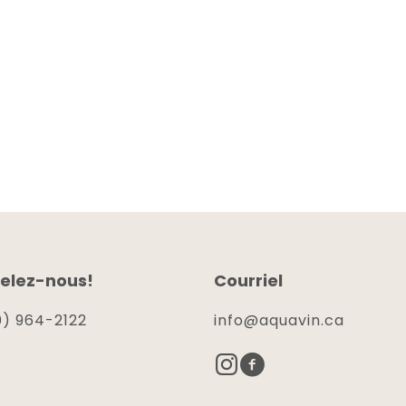
elez-nous!
Courriel
) 964-2122
info@aquavin.ca