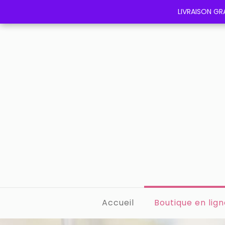
LIVRAISON GRA
LIVRAISON GRA
Accueil
Boutique en lign