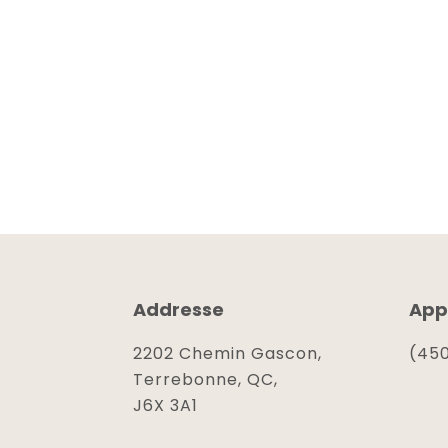
Addresse
App
2202 Chemin Gascon,
(450
Terrebonne, QC,
J6X 3A1