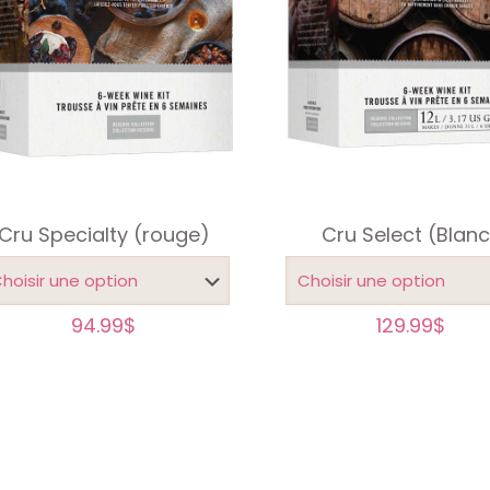
Cru Specialty (rouge)
Cru Select (Blanc
94.99
$
129.99
$