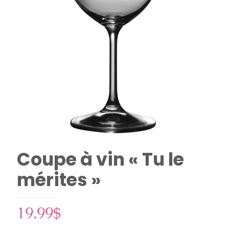
Coupe à vin « Tu le
mérites »
19.99
$