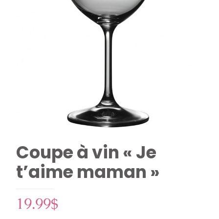
Coupe à vin « Je
t’aime maman »
19.99
$