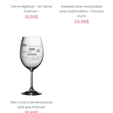
Verre Highball « Je t’aime
Gobelet acier inoxydable
maman »
avec sublimation – Hockey
19.99
$
mom
34.99
$
Rien n’est vraiment perdu
tant que maman
19.99
$