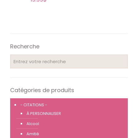
Recherche
Catégories de produits
- CITATIONS -
À PERSONNALISER
Alcool
Amitié