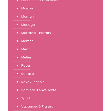
Les Citations Créatives
Maison
Maman
Mariage
Marraine - Parrain
Memes
Merci
Métier
Papa
Retraite
Rêve & espoir
Sorciere Bienveillante
Sport
Vacances & Plaisirs