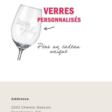
Addresse
2202 Chemin Gascon,