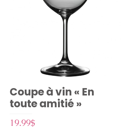
Coupe à vin « En
toute amitié »
19.99
$