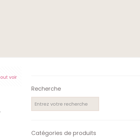
e
out voir
Recherche
»
Catégories de produits