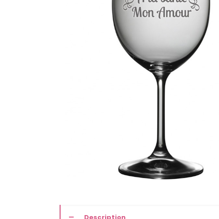
Description