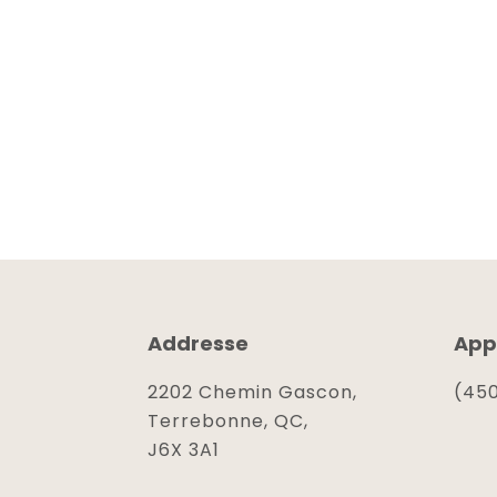
Addresse
App
2202 Chemin Gascon,
(450
Terrebonne, QC,
J6X 3A1