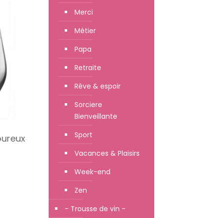
Merci
Métier
Papa
Retraite
Rêve & espoir
Sorciere
Bienveillante
Sport
ureux
Vacances & Plaisirs
Week-end
Zen
- Trousse de vin -