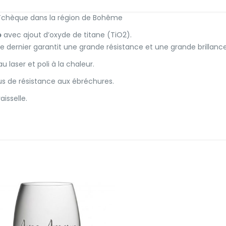
 Tchèque dans la région de Bohême
b
avec ajout d’oxyde de titane (TiO2).
e dernier garantit une grande résistance et une grande brillance
 laser et poli à la chaleur.
us de résistance aux ébréchures.
isselle.