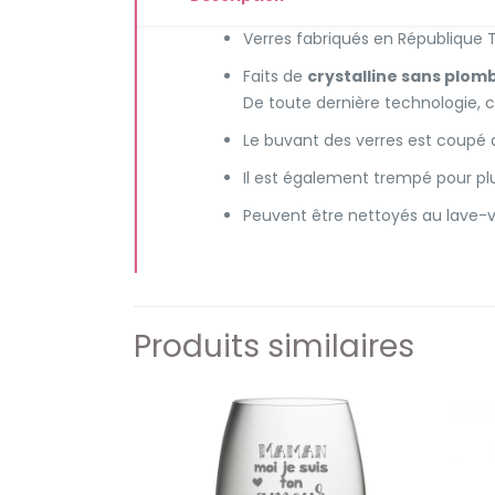
Verres fabriqués en République
Faits de
crystalline sans plom
De toute dernière technologie, c
Le buvant des verres est coupé au
Il est également trempé pour pl
Peuvent être nettoyés au lave-va
Produits similaires