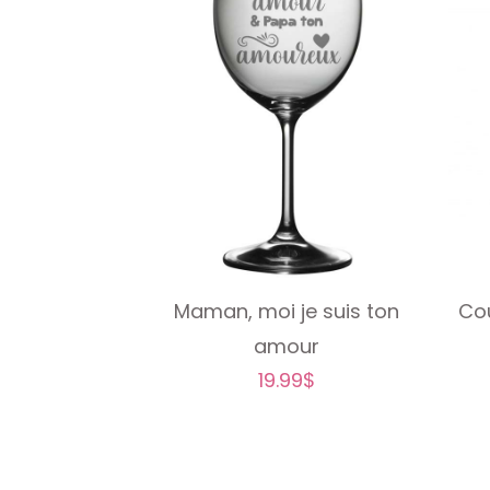
Cou
Maman, moi je suis ton
amour
19.99
$