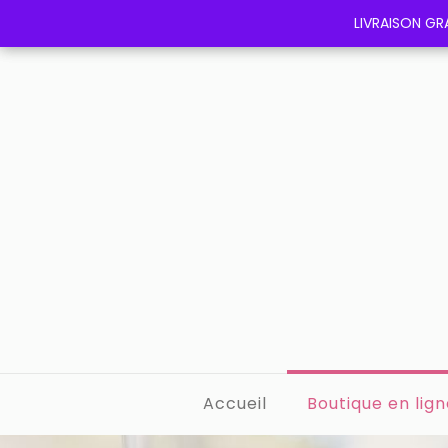
LIVRAISON GRA
LIVRAISON GRA
Accueil
Boutique en lign