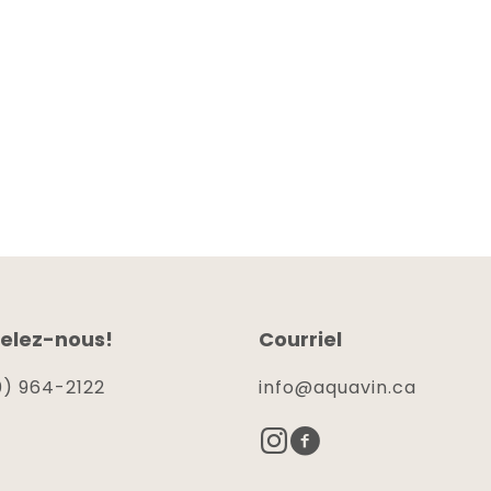
elez-nous!
Courriel
) 964-2122
info@aquavin.ca