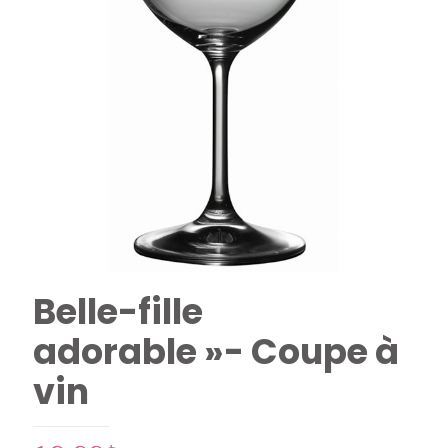
Belle-fille
adorable »- Coupe à
vin