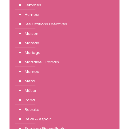
Femmes
Humour
Les Citations Créatives
Maison
Maman
Mariage
Marraine - Parrain
Memes
Merci
Métier
Papa
Retraite
Rêve & espoir
Sorciere Bienveillante