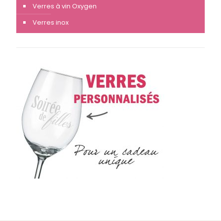
Verres à vin Oxygen
Verres inox