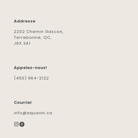
Addresse
2202 Chemin Gascon,
Terrebonne, QC,
J6X 3A1
Appelez-nous!
(450) 964-2122
Courriel
info@aquavin.ca