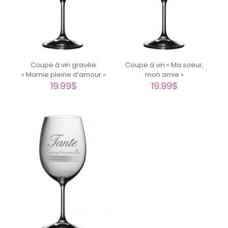
Coupe à vin gravée
Coupe à vin « Ma soeur,
« Mamie pleine d’amour »
mon amie »
19.99
$
19.99
$