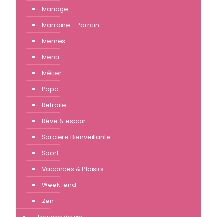
Mariage
Marraine - Parrain
Memes
Merci
Métier
Papa
Retraite
Rêve & espoir
Sorciere Bienveillante
Sport
Vacances & Plaisirs
Week-end
Zen
- Trousse de vin -