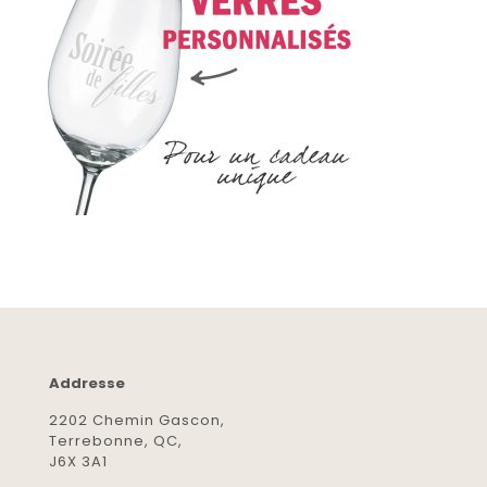
Addresse
2202 Chemin Gascon,
Terrebonne, QC,
J6X 3A1