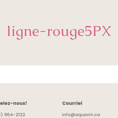
ligne-rouge5PX
elez-nous!
Courriel
) 964-2122
info@aquavin.ca