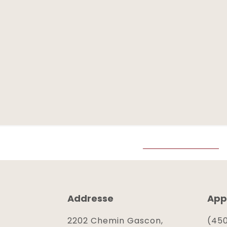
Addresse
App
2202 Chemin Gascon,
(450