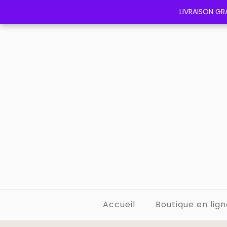
LIVRAISON GRA
LIVRAISON GRA
Accueil
Boutique en lign