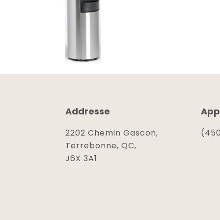
Addresse
App
2202 Chemin Gascon,
(450
Terrebonne, QC,
J6X 3A1