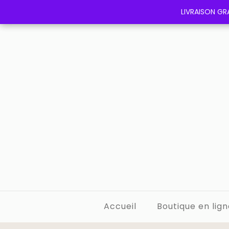
LIVRAISON GRA
LIVRAISON GRA
Accueil
Boutique en lign