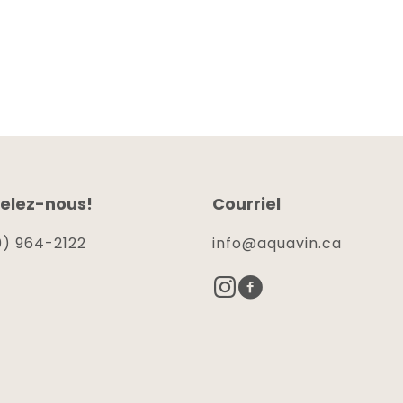
elez-nous!
Courriel
) 964-2122
info@aquavin.ca