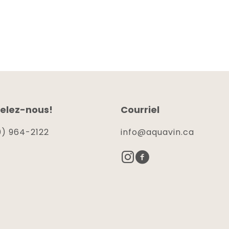
elez-nous!
Courriel
) 964-2122
info@aquavin.ca