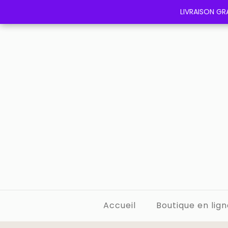
LIVRAISON GRA
LIVRAISON GRA
Accueil
Boutique en lign