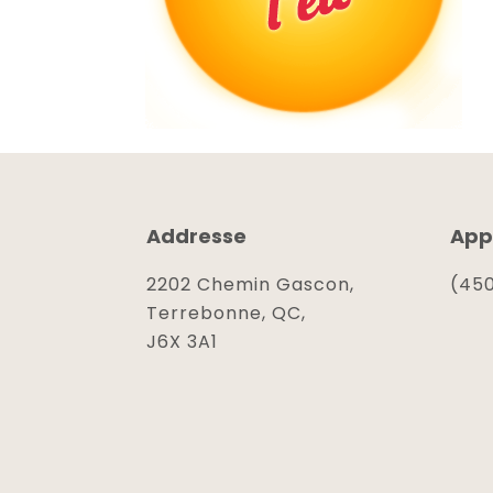
Addresse
App
2202 Chemin Gascon,
(450
Terrebonne, QC,
J6X 3A1