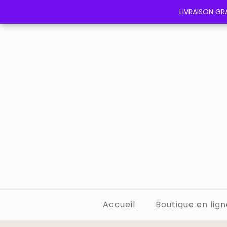
LIVRAISON GRA
LIVRAISON GRA
Accueil
Boutique en lign