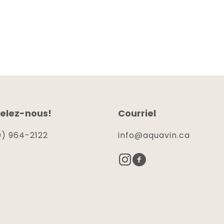
elez-nous!
Courriel
) 964-2122
info@aquavin.ca