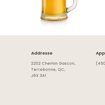
Addresse
App
2202 Chemin Gascon,
(450
Terrebonne, QC,
J6X 3A1