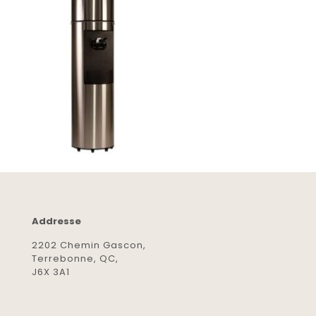
Addresse
2202 Chemin Gascon,
Terrebonne, QC,
J6X 3A1