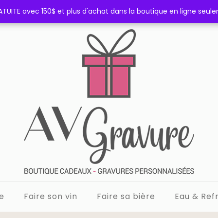
TUITE avec 150$ et plus d'achat dans la boutique en ligne seul
TUITE avec 150$ et plus d'achat dans la boutique en ligne seul
e
Faire son vin
Faire sa bière
Eau & Refr