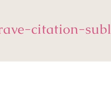
rave-citation-sub