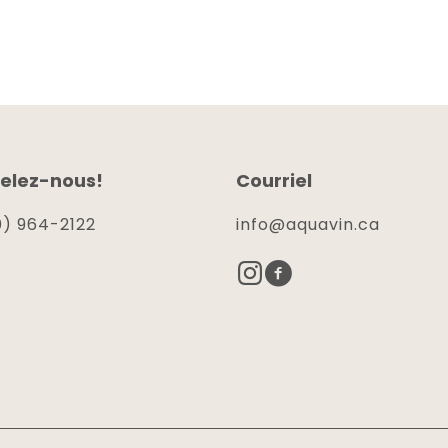
elez-nous!
Courriel
) 964-2122
info@aquavin.ca