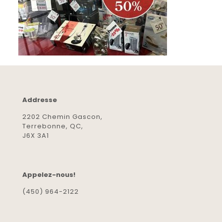
Addresse
2202 Chemin Gascon,
Terrebonne, QC,
J6X 3A1
Appelez-nous!
(450) 964-2122