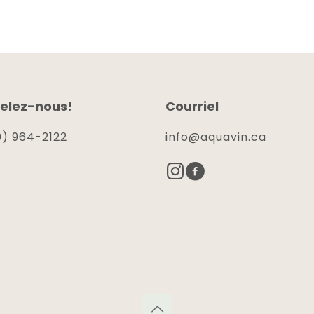
elez-nous!
Courriel
) 964-2122
info@aquavin.ca