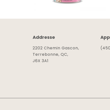
Addresse
App
2202 Chemin Gascon,
(450
Terrebonne, QC,
J6X 3A1