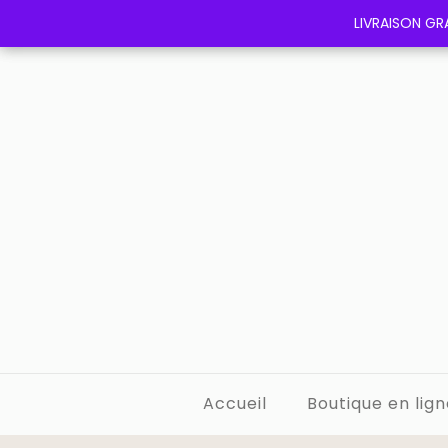
LIVRAISON GRA
LIVRAISON GRA
Accueil
Boutique en lign