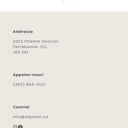
Addresse
2202 Chemin Gascon,
Terrebonne, QC,
J6X 3A1
Appelez-nous!
(450) 964-2122
Courriel
info@aquavin.ca