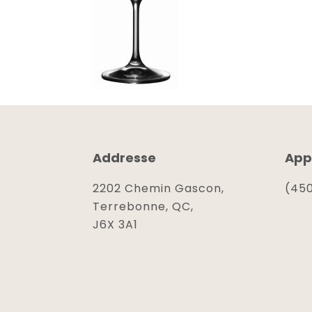
Addresse
App
2202 Chemin Gascon,
(450
Terrebonne, QC,
J6X 3A1