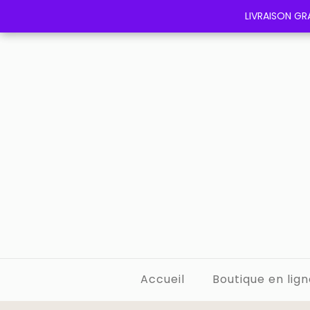
LIVRAISON GRA
LIVRAISON GRA
Accueil
Boutique en lign