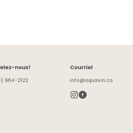
elez-nous!
Courriel
) 964-2122
info@aquavin.ca