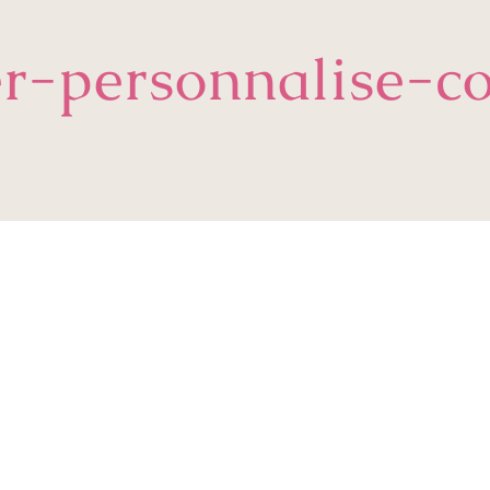
er-personnalise-c