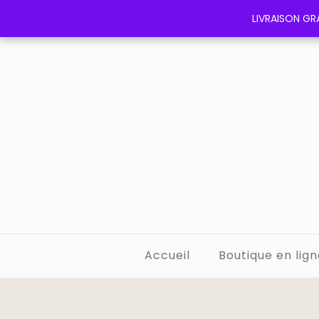
LIVRAISON GRA
LIVRAISON GRA
Accueil
Boutique en lign