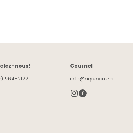
elez-nous!
Courriel
) 964-2122
info@aquavin.ca