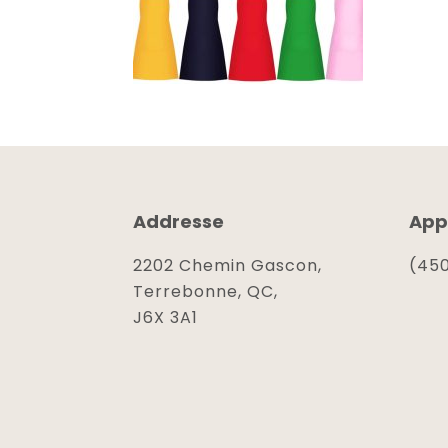
Addresse
App
2202 Chemin Gascon,
(450
Terrebonne, QC,
J6X 3A1