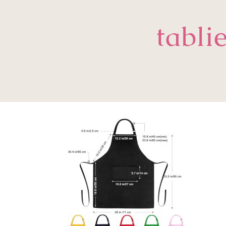
tabli