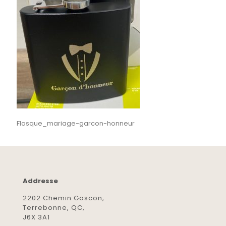
Flasque_mariage-garcon-honneur
Addresse
2202 Chemin Gascon,
Terrebonne, QC,
J6X 3A1