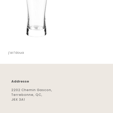
j’ai l’doua
Addresse
2202 Chemin Gascon,
Terrebonne, QC,
J6X 3A1