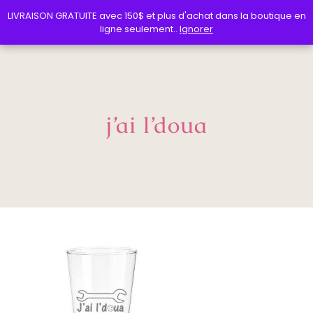
LIVRAISON GRATUITE avec 150$ et plus d'achat dans la boutique en
LIVRAISON GRATUITE avec 150$ et plus d'achat dans la boutique en
ligne seulement..
ligne seulement..
Ignorer
Ignorer
j’ai l’doua