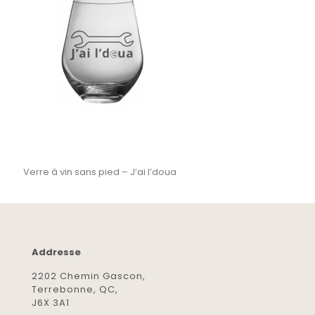
Verre à vin sans pied – J’ai l’doua
Addresse
2202 Chemin Gascon,
Terrebonne, QC,
J6X 3A1