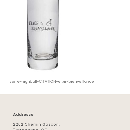
verre-highball-CITATION-elixir-bienveillance
Addresse
2202 Chemin Gascon,
Terrebonne, QC,