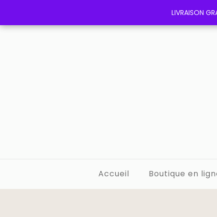
LIVRAISON GRA
LIVRAISON GRA
Accueil
Boutique en lign