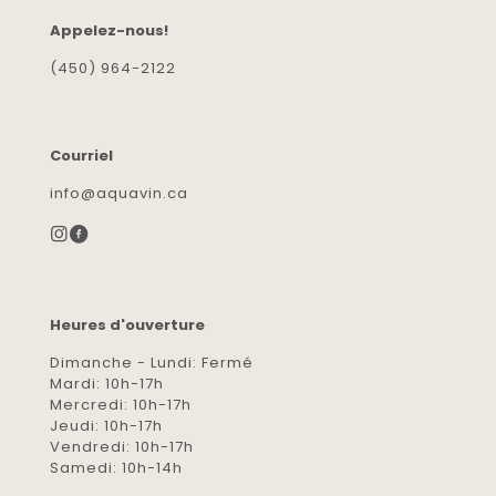
Appelez-nous!
(450) 964-2122
Courriel
info@aquavin.ca
Heures d'ouverture
Dimanche - Lundi: Fermé
Mardi: 10h-17h
Mercredi: 10h-17h
Jeudi: 10h-17h
Vendredi: 10h-17h
Samedi: 10h-14h