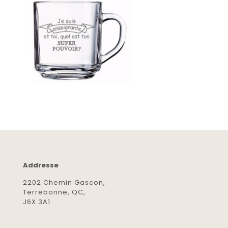
Addresse
2202 Chemin Gascon,
Terrebonne, QC,
J6X 3A1