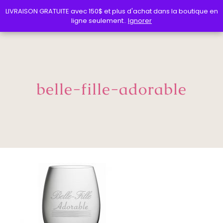
LIVRAISON GRATUITE avec 150$ et plus d'achat dans la boutique en
LIVRAISON GRATUITE avec 150$ et plus d'achat dans la boutique en
ligne seulement..
ligne seulement..
Ignorer
Ignorer
belle-fille-adorable