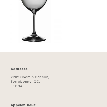
Addresse
2202 Chemin Gascon,
Terrebonne, QC,
J6X 3A1
Appelez-nous!