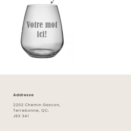
Addresse
2202 Chemin Gascon,
Terrebonne, QC,
J6X 3A1