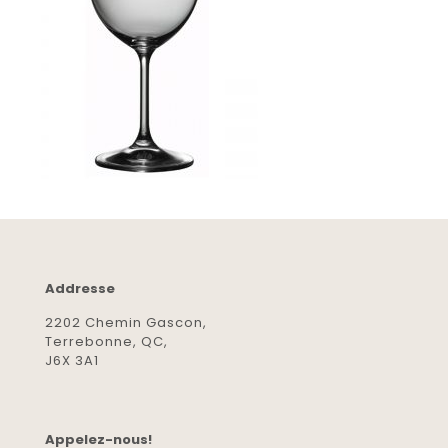
Addresse
2202 Chemin Gascon,
Terrebonne, QC,
J6X 3A1
Appelez-nous!