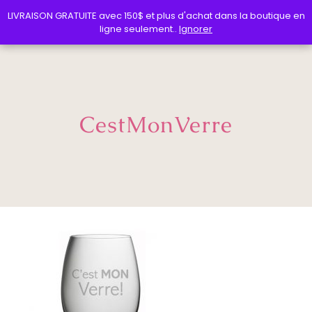
LIVRAISON GRATUITE avec 150$ et plus d'achat dans la boutique en
LIVRAISON GRATUITE avec 150$ et plus d'achat dans la boutique en
ligne seulement..
ligne seulement..
Ignorer
Ignorer
CestMonVerre