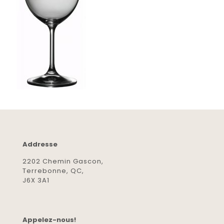
Addresse
2202 Chemin Gascon,
Terrebonne, QC,
J6X 3A1
Appelez-nous!