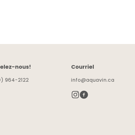
elez-nous!
Courriel
) 964-2122
info@aquavin.ca