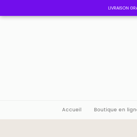
LIVRAISON GRA
LIVRAISON GRA
Accueil
Boutique en lign