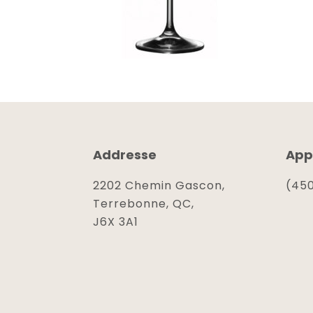
Addresse
App
2202 Chemin Gascon,
(450
Terrebonne, QC,
J6X 3A1