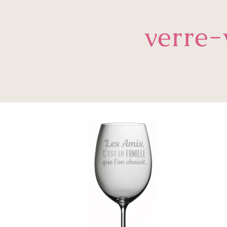
verre-