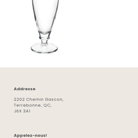
Addresse
2202 Chemin Gascon,
Terrebonne, QC,
J6X 3A1
Appelez-nous!