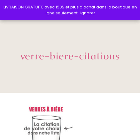
LIVRAISON GRATUITE avec 150$ et plus d'achat dans la boutique en
LIVRAISON GRATUITE avec 150$ et plus d'achat dans la boutique en
ligne seulement..
ligne seulement..
Ignorer
Ignorer
verre-biere-citations