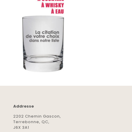
Addresse
2202 Chemin Gascon,
Terrebonne, QC,
J6X 3A1