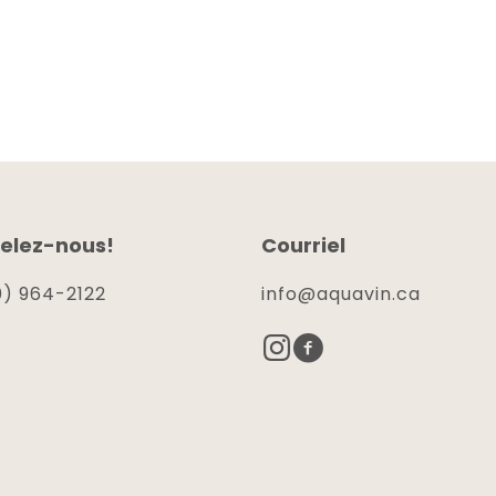
elez-nous!
Courriel
) 964-2122
info@aquavin.ca