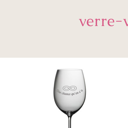
verre-