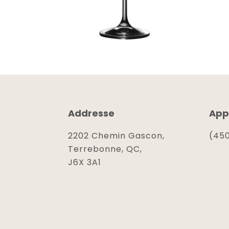
Addresse
App
2202 Chemin Gascon,
(450
Terrebonne, QC,
J6X 3A1