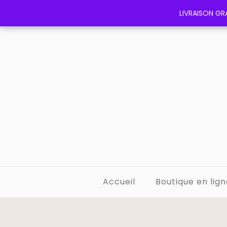
LIVRAISON GRA
LIVRAISON GRA
Accueil
Boutique en lign