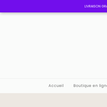
LIVRAISON GRA
LIVRAISON GRA
Accueil
Boutique en lign