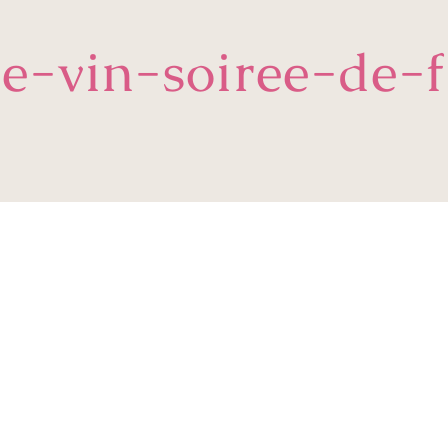
re-vin-soiree-de-fi