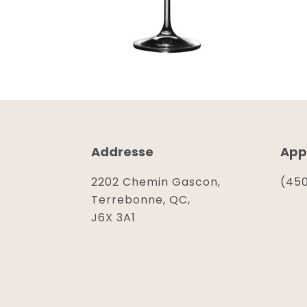
Addresse
App
2202 Chemin Gascon,
(450
Terrebonne, QC,
J6X 3A1