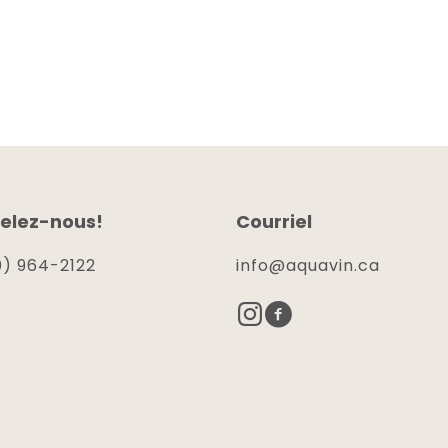
elez-nous!
Courriel
) 964-2122
info@aquavin.ca