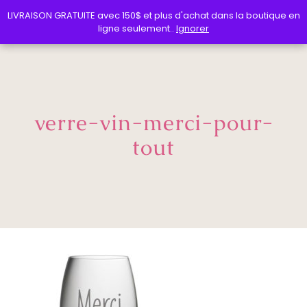
LIVRAISON GRATUITE avec 150$ et plus d'achat dans la boutique en
LIVRAISON GRATUITE avec 150$ et plus d'achat dans la boutique en
ligne seulement..
ligne seulement..
Ignorer
Ignorer
verre-vin-merci-pour-
tout